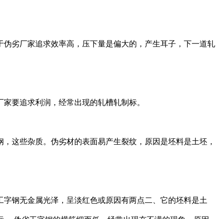
伪劣厂家追求效率高，压下量是偏大的，产生耳子，下一道轧
家要追求利润，经常出现的轧槽轧制标。
，这些杂质。伪劣材的表面易产生裂纹，原因是坯料是土坯，
字钢无金属光泽，呈淡红色或原因有两点二、它的坯料是土