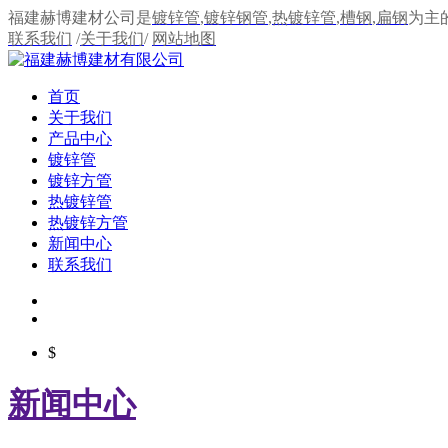
福建赫博建材公司是
镀锌管
,
镀锌钢管
,
热镀锌管
,
槽钢
,
扁钢
为主
联系我们
/
关于我们
/
网站地图
首页
关于我们
产品中心
镀锌管
镀锌方管
热镀锌管
热镀锌方管
新闻中心
联系我们
$
新闻中心