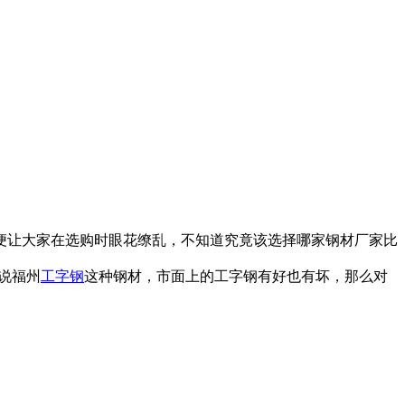
让大家在选购时眼花缭乱，不知道究竟该选择哪家钢材厂家比
说福州
工字钢
这种钢材，市面上的工字钢有好也有坏，那么对