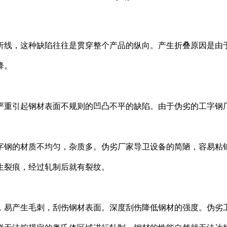
，这种缺陷往往是贯穿整个产品的纵向。产生折叠原因是由于
降。
引起钢材表面不规则的凹凸不平的缺陷。由于伪劣的工字钢厂
的材质不均匀，杂质多。伪劣厂家导卫设备的简陋，容易粘钢
生裂痕，经过轧制后就有裂纹。
产生毛刺，刮伤钢材表面。深度刮伤降低钢材的强度。伪劣工