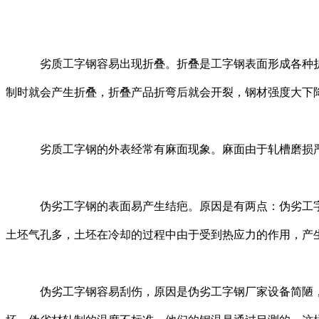
劣质工字钢容易出现折叠。折叠是工字钢表面形成各种折线
制时就会产生折叠，折叠产品折弯后就会开裂，钢材强度大下
劣质工字钢的外表经常有麻面现象。麻面由于轧槽磨损严重
伪劣工字钢的表面易产生结疤。原因是有两点：伪劣工字钢
土坯气孔多，土坯在冷却的过程中由于受到热应力的作用，产
伪劣工字钢容易刮伤，原因是伪劣工字钢厂家设备简陋，易