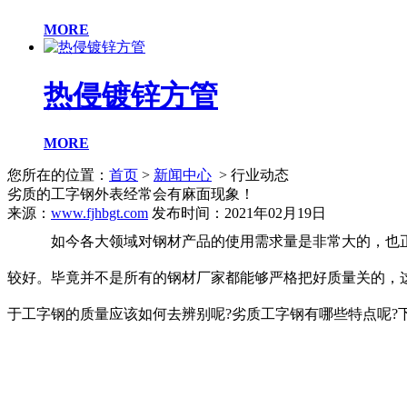
MORE
热侵镀锌方管
MORE
您所在的位置：
首页
>
新闻中心
> 行业动态
劣质的工字钢外表经常会有麻面现象！
来源：
www.fjhbgt.com
发布时间：2021年02月19日
如今各大领域对钢材产品的使用需求量是非常大的，也正是
较好。毕竟并不是所有的钢材厂家都能够严格把好质量关的，
于工字钢的质量应该如何去辨别呢?劣质工字钢有哪些特点呢?