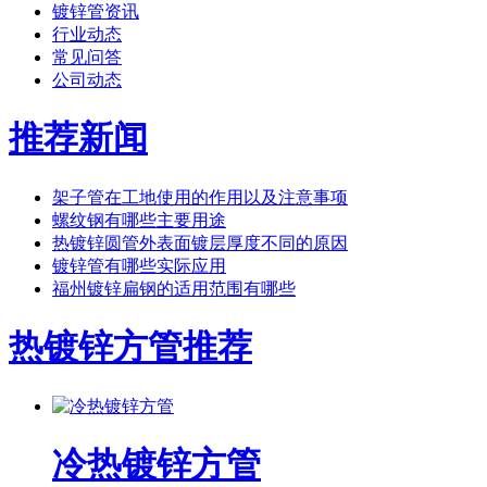
镀锌管资讯
行业动态
常见问答
公司动态
推荐新闻
架子管在工地使用的作用以及注意事项
螺纹钢有哪些主要用途
热镀锌圆管外表面镀层厚度不同的原因
镀锌管有哪些实际应用
福州镀锌扁钢的适用范围有哪些
热镀锌方管推荐
冷热镀锌方管