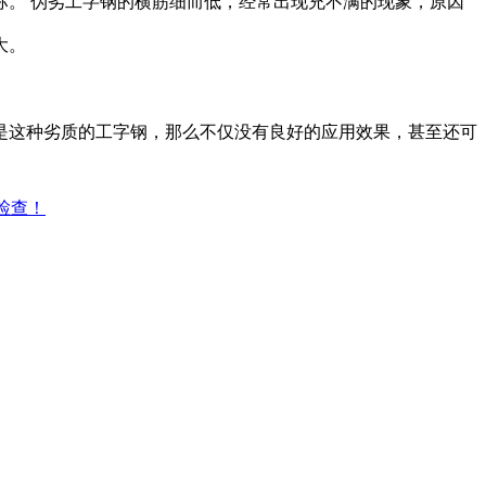
。 伪劣工字钢的横筋细而低，经常出现充不满的现象，原因
大。
这种劣质的工字钢，那么不仅没有良好的应用效果，甚至还可
检查！