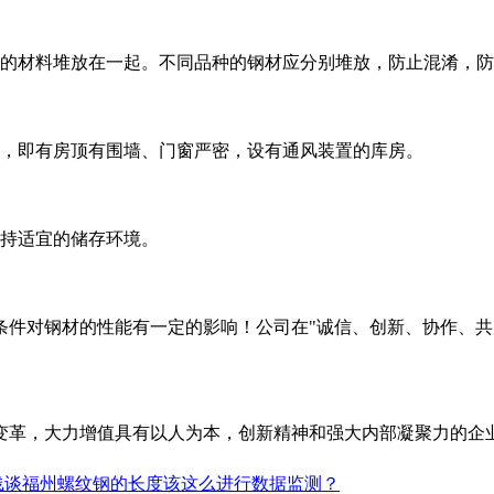
材料堆放在一起。不同品种的钢材应分别堆放，防止混淆，防
即有房顶有围墙、门窗严密，设有通风装置的库房。
持适宜的储存环境。
对钢材的性能有一定的影响！公司在"诚信、创新、协作、共赢
变革，大力增值具有以人为本，创新精神和强大内部凝聚力的企
浅谈福州螺纹钢的长度该这么进行数据监测？