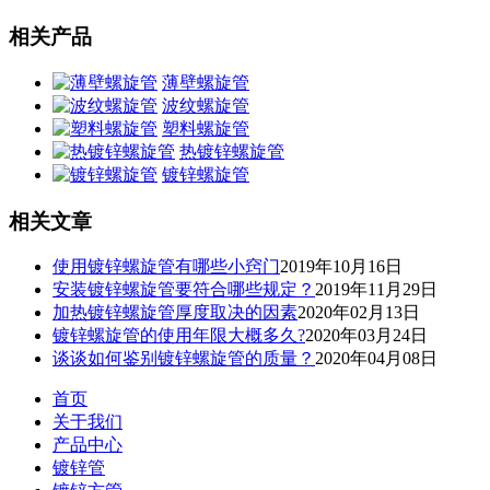
相关产品
薄壁螺旋管
波纹螺旋管
塑料螺旋管
热镀锌螺旋管
镀锌螺旋管
相关文章
使用镀锌螺旋管有哪些小窍门
2019年10月16日
安装镀锌螺旋管要符合哪些规定？
2019年11月29日
加热镀锌螺旋管厚度取决的因素
2020年02月13日
镀锌螺旋管的使用年限大概多久?
2020年03月24日
谈谈如何鉴别镀锌螺旋管的质量？
2020年04月08日
首页
关于我们
产品中心
镀锌管