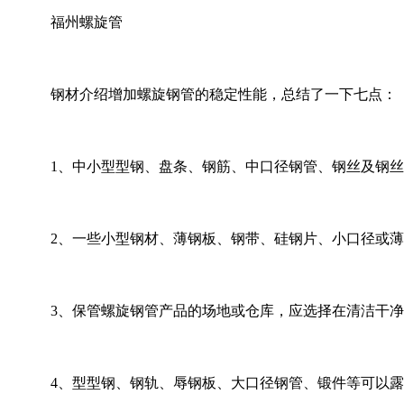
福州螺旋管
钢材介绍增加螺旋钢管的稳定性能，总结了一下七点：
1、中小型型钢、盘条、钢筋、中口径钢管、钢丝及钢丝绳
2、一些小型钢材、薄钢板、钢带、硅钢片、小口径或薄壁
3、保管螺旋钢管产品的场地或仓库，应选择在清洁干净、
4、型型钢、钢轨、辱钢板、大口径钢管、锻件等可以露