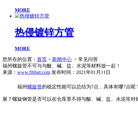
MORE
热侵镀锌方管
MORE
您所在的位置：
首页
>
新闻中心
> 常见问答
福州螺旋管不可与与酸、碱、盐、水泥等材料放一起！
来源：
www.fjhbgt.com
发布时间：2021年01月11日
福州
螺旋管
的稳定性能可以总结为7点，具体有哪7点
展？螺旋钢
管是否可以在仓库里不得与酸、碱、盐、水泥等对