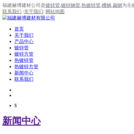
福建赫博建材公司是
镀锌管
,
镀锌钢管
,
热镀锌管
,
槽钢
,
扁钢
为主
联系我们
/
关于我们
/
网站地图
首页
关于我们
产品中心
镀锌管
镀锌方管
热镀锌管
热镀锌方管
新闻中心
联系我们
$
新闻中心