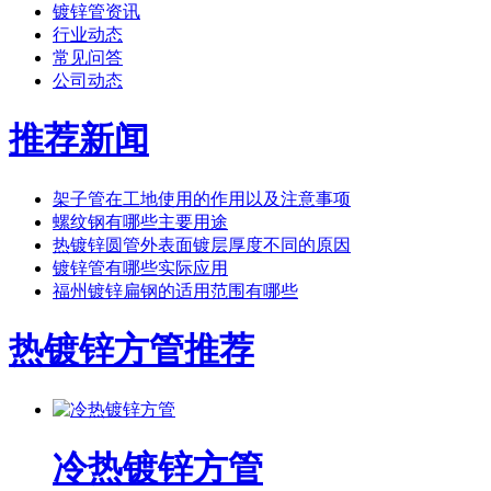
镀锌管资讯
行业动态
常见问答
公司动态
推荐新闻
架子管在工地使用的作用以及注意事项
螺纹钢有哪些主要用途
热镀锌圆管外表面镀层厚度不同的原因
镀锌管有哪些实际应用
福州镀锌扁钢的适用范围有哪些
热镀锌方管推荐
冷热镀锌方管