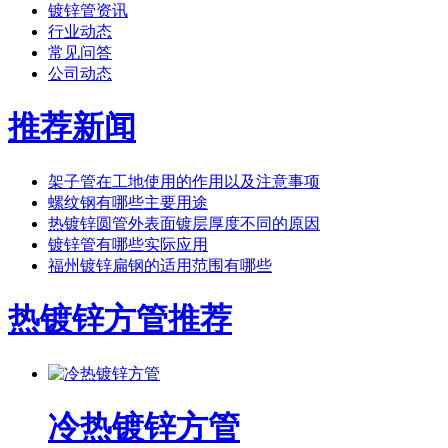
镀锌管资讯
行业动态
常见问答
公司动态
推荐新闻
架子管在工地使用的作用以及注意事项
螺纹钢有哪些主要用途
热镀锌圆管外表面镀层厚度不同的原因
镀锌管有哪些实际应用
福州镀锌扁钢的适用范围有哪些
热镀锌方管推荐
冷热镀锌方管