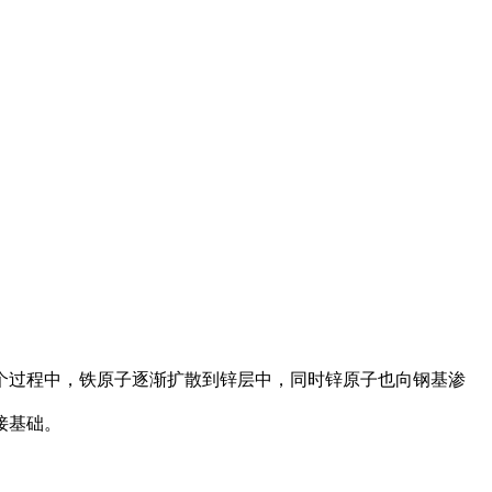
过程中，铁原子逐渐扩散到锌层中，同时锌原子也向钢基渗
接基础。