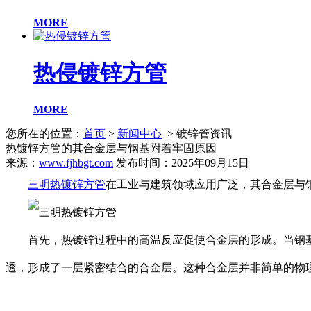
MORE
热侵镀锌方管
MORE
您所在的位置：
首页
>
新闻中心
> 镀锌管资讯
热镀锌方管的其合金层与钢基附着牢固原因
来源：
www.fjhbgt.com
发布时间：2025年09月15日
三明热镀锌方管
在工业与建筑领域应用广泛，其合金层与
首先，热镀锌过程中的高温反应促使合金层的形成。当钢基
透，形成了一层紧密结合的合金层。这种合金层并非简单的物