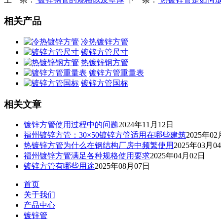
相关产品
冷热镀锌方管
镀锌方管尺寸
热镀锌钢方管
镀锌方管重量表
镀锌方管国标
相关文章
镀锌方管使用过程中的问题
2024年11月12日
福州镀锌方管：30×50镀锌方管适用在哪些建筑
2025年0
热镀锌方管为什么在钢结构厂房中频繁使用
2025年03月0
福州镀锌方管满足各种规格使用要求
2025年04月02日
镀锌方管有哪些用途
2025年08月07日
首页
关于我们
产品中心
镀锌管