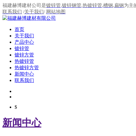
福建赫博建材公司是
镀锌管
,
镀锌钢管
,
热镀锌管
,
槽钢
,
扁钢
为主
联系我们
/
关于我们
/
网站地图
首页
关于我们
产品中心
镀锌管
镀锌方管
热镀锌管
热镀锌方管
新闻中心
联系我们
$
新闻中心