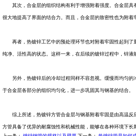
其次，合金层的组织结构有利于增强附着强度。合金层具有
很大地提高了界面的结合力。而且，合金层的致密性也为附着
再者，热镀锌工艺中的预处理环节也对附着牢固性起到了重
纯净、活性高的状态。这样一来，在后续的镀锌过程中，锌液
另外，热镀锌后的冷却过程同样不容忽视。缓慢而均匀的冷
于合金层各部分的组织均匀化，进一步巩固其与钢基的结合。
综上所述，热镀锌方管合金层与钢基附着牢固是由高温反应
方管具备了优异的耐腐蚀性和机械性能，能够在各种环境下长
上一条：
镀锌钢管的规格以及壁厚
下一条：
热镀锌管是如何